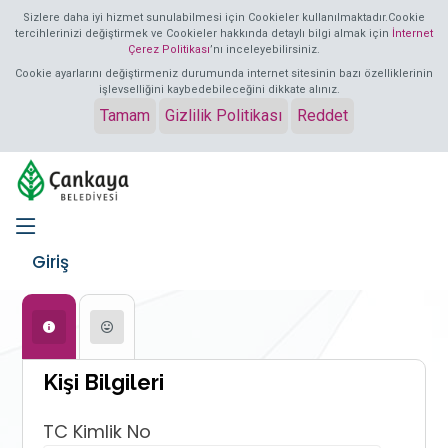
Sizlere daha iyi hizmet sunulabilmesi için Cookieler kullanılmaktadır.Cookie
tercihlerinizi değiştirmek ve Cookieler hakkında detaylı bilgi almak için
İnternet
Çerez Politikası
’nı inceleyebilirsiniz.
Cookie ayarlarını değiştirmeniz durumunda internet sitesinin bazı özelliklerinin
işlevselliğini kaybedebileceğini dikkate alınız.
Tamam
Gizlilik Politikası
Reddet
Giriş
Aktif Tab:
Kişi Bilgileri
TC Kimlik No