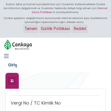
Sizlere daha iyi hizmet sunulabilmesi için Cookieler kullanılmaktadır.Cookie
tercihlerinizi değiştirmek ve Cookieler hakkında detaylı bilgi almak için
İnternet
Çerez Politikası
’nı inceleyebilirsiniz.
Cookie ayarlarını değiştirmeniz durumunda internet sitesinin bazı özelliklerinin
işlevselliğini kaybedebileceğini dikkate alınız.
Tamam
Gizlilik Politikası
Reddet
Giriş
Aktif Tab:
Vergi No / TC Kimlik No